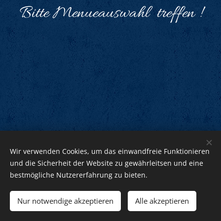
Bitte Menueauswahl treffen !
Wir verwenden Cookies, um das einwandfreie Funktionieren
und die Sicherheit der Website zu gewährleitsen und eine
bestmögliche Nutzererfahrung zu bieten.
© 2026 Klaus Stehr
Nur notwendige akzeptieren
Alle akzeptieren
Unterstützt von
Webnode
Cookies