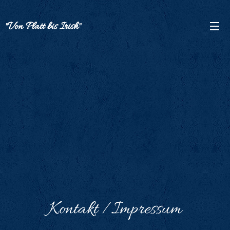
"Von Platt bis Irish"
Kontakt /Impressum